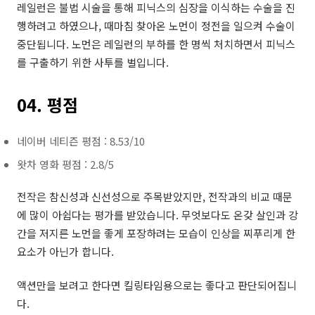
레일런은 불법 시술을 통해 피닉스의 심장을 이식하는 수술을 진
행하려고 하였으나, 때마침 찾아온 노먼이 정전을 일으켜 수술이
중단됩니다. 노먼은 레일런의 부하를 한 명씩 처치하면서 피닉스
를 구출하기 위한 사투를 벌입니다.
04. 평점
네이버 네티즌 평점 : 8.53/10
왓차 영화 평점 : 2.8/5
전작은 참신성과 신선성으로 주목받았지만, 전작과의 비교 때문
에 많이 아쉽다는 평가를 받았습니다. 무엇보다도 온갖 살인과 강
간을 저지른 노먼을 좋게 포장하려는 모습이 인상을 찌푸리게 한
요소가 아닌가 합니다.
액션만을 보려고 한다면 킬링타임용으로는 좋다고 판단되어집니
다.