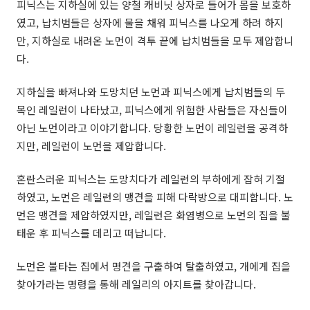
피닉스는 지하실에 있는 양철 캐비닛 상자로 들어가 몸을 보호하
였고, 납치범들은 상자에 물을 채워 피닉스를 나오게 하려 하지
만, 지하실로 내려온 노먼이 격투 끝에 납치범들을 모두 제압합니
다.
지하실을 빠져나와 도망치던 노먼과 피닉스에게 납치범들의 두
목인 레일런이 나타났고, 피닉스에게 위험한 사람들은 자신들이
아닌 노먼이라고 이야기합니다. 당황한 노먼이 레일런을 공격하
지만, 레일런이 노먼을 제압합니다.
혼란스러운 피닉스는 도망치다가 레일런의 부하에게 잡혀 기절
하였고, 노먼은 레일런의 맹견을 피해 다락방으로 대피합니다. 노
먼은 맹견을 제압하였지만, 레일런은 화염병으로 노먼의 집을 불
태운 후 피닉스를 데리고 떠납니다.
노먼은 불타는 집에서 명견을 구출하여 탈출하였고, 개에게 집을
찾아가라는 명령을 통해 레일리의 아지트를 찾아갑니다.