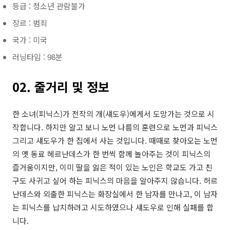
등급 : 청소년 관람불가
장르 : 범죄
국가 : 미국
러닝타임 : 98분
02. 줄거리 및 정보
한 소녀(피닉스)가 전작의 개(섀도우)에게서 도망가는 것으로 시
작합니다. 하지만 알고 보니 노먼 나름의 훈련으로 노먼과 피닉스
그리고 섀도우가 한 집에서 사는 것입니다. 때때로 찾아오는 노먼
의 옛 동료 헤르난데스가 한 번씩 함께 놀아주는 것이 피닉스의
즐거움이지만, 이미 딸을 잃은 적이 있는 노인은 학교도 가고 친
구도 사귀고 싶어 하는 피닉스의 마음을 알아주지 않습니다. 허르
난데스와 외출한 피닉스는 화장실에서 한 남자를 만나고, 이 남자
는 피닉스를 납치하려고 시도하였으나 섀도우로 인해 실패를 합
니다.