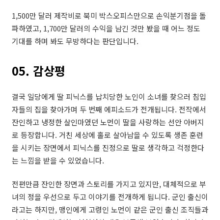
1,500만 달러 제작비로 북미 박스오피스만으로 손익분기점을 돌
파하였고, 1,700만 달러의 수익을 남긴 것만 봤을 때 어느 정도
기대를 하며 봐도 무방하다는 판단입니다.
05. 감상평
결국 일당에게 딸 피닉스를 납치당한 노인이 소녀를 찾으러 침입
자들의 집을 찾아가며 두 번째 에피소드가 전개됩니다. 전작에서
잔인하고 냉정한 살인마였던 노먼이 딸을 사랑하는 선안 아버지
로 등장합니다. 거친 세상에 홀로 살아남을 수 있도록 생존 훈련
을 시키는 장면에서 피닉스를 진정으로 딸로 생각하고 걱정한다
는 느낌을 받을 수 있었습니다.
전편만큼 잔인한 장면과 스토리를 가지고 있지만, 대체적으로 부
녀의 정을 우선으로 두고 이야기를 전개하게 됩니다. 군인 출신이
라고는 하지만, 맹인에게 고령인 노먼이 같은 군인 출신 조직들과