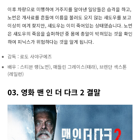
이후 차량으로 미행하여 거주지를 알아낸 일당들은 습격을 하고,
노먼은 개사료를 흔들여 이름을 불러도 오지 않는 섀도우를 보고
이상히 여겨 찾지만, 섀도우는 이미 죽어있는 상태였습니다. 노먼
은 섀도우의 죽음을 슬퍼하던 중 몸에 총알이 박혀있는 것을 확인
하여 피닉스가 위험하다는 것을 알게 됩니다.
감독 : 로도 사야구에즈
배우 : 스티븐 랭(노먼), 매들린 그레이스(태라), 브렌단 섹스톤
(레일런)
03. 영화 맨 인 더 다크 2 결말