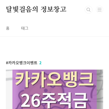
본문 바로가기
달빛걸음의 정보창고
홈
태그
카카오뱅크이벤트
2