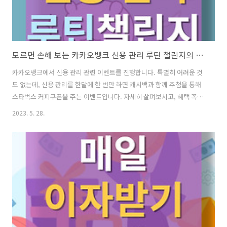
모르면 손해 보는 카카오뱅크 신용 관리 루틴 챌린지의 모든 것
카카오뱅크에서 신용 관리 관련 이벤트를 진행합니다. 특별히 어려운 것
도 없는데, 신용 관리를 한달에 한 번만 하면 캐시백과 함께 추첨을 통해
스타벅스 커피쿠폰을 주는 이벤트입니다. 자세히 살펴보시고, 혜택 꼭 챙
겨가시기 바랍니다. 목차 01. 신용 관리 루틴 이벤트 02. 신용 관리의 중
2023. 5. 28.
요성 03. 결론 01. 신용 관리 루틴 이벤트 신용관리 루틴 챌린지는 카카오
뱅크가 신용정보를 확인하고 관리하는 습관을 만들기 위해 마련한 이벤
트예요. 이벤트 기간은 2023년 5월 2일부터 7월 31일까지이고, 다음과
같은 혜택을 받을 수 있어요. 신용관리 루틴 챌린지는 신용정보를 꾸준히
확인하고 관리하는 습관을 만들 수 있는 좋은 기회라고 생각해요. 당신도
도전해 보시겠어요? ▶ 이벤트 혜택 매월 신용정보를 확인하면 ..