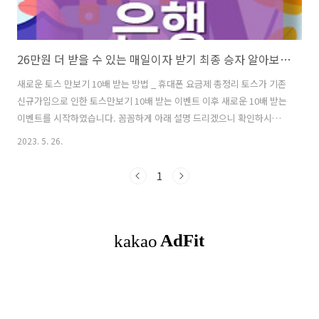
26만원 더 받을 수 있는 매일이자 받기 최종 승자 알아보기 _토스뱅크, 케이뱅크, 카카오뱅크
새로운 토스 만보기 10배 받는 방법 _ 휴대폰 요금제 총정리 토스가 기존
신규가입으로 인한 토스만보기 10배 받는 이벤트 이후 새로운 10배 받는
이벤트를 시작하였습니다. 꼼꼼하게 아래 설명 드리겠으니 확인하시어
꼭 혜택 누리시기 바랍니다. 토스만 01.ggumi10000.com 기준금리가
2023. 5. 26.
계속 오르고 있습니다. 물가를 잡기 위해서라는 명분이지요. 돈은 다시
은행으로 몰리고 있습니다. 유동성을 줄이고자하는 노력이 가해지면서
1
은행 이자가 계속 높아지고 있습니다. 쓰지 않고 모아야하는 시점에 있는
우리들은 덕분에 이자를 더 받을 수 있게 되었습니다. 매일 이자를 주는
은행 3군데 (토스뱅크, 케이뱅크, 카카오뱅크)를 비교해서 조금이라도 더
이자를 받으면서, 유동성도 확보하는 방향에 대해 알아보려고 합니다...