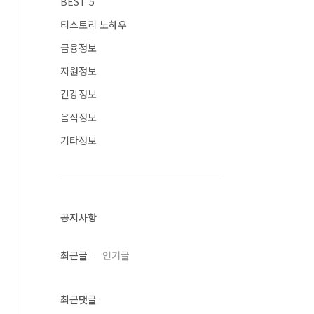
BEST 5
티스토리 노하우
금융정보
지원정보
건강정보
음식정보
기타정보
공지사항
최근글
인기글
최근댓글