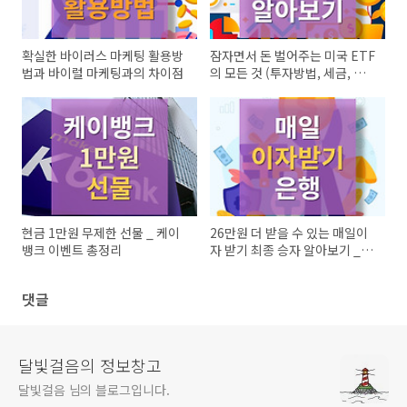
확실한 바이러스 마케팅 활용방
잠자면서 돈 벌어주는 미국 ETF
법과 바이럴 마케팅과의 차이점
의 모든 것 (투자방법, 세금, 순
위, 추천)
현금 1만원 무제한 선물 _ 케이
26만원 더 받을 수 있는 매일이
뱅크 이벤트 총정리
자 받기 최종 승자 알아보기 _토
스뱅크, 케이뱅크, 카카오뱅크
댓글
달빛걸음의 정보창고
달빛걸음 님의 블로그입니다.