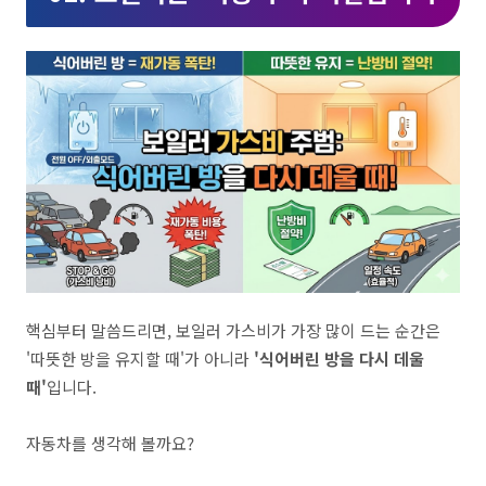
핵심부터 말씀드리면, 보일러 가스비가 가장 많이 드는 순간은
'따뜻한 방을 유지할 때'가 아니라
'식어버린 방을 다시 데울
때'
입니다.
자동차를 생각해 볼까요?