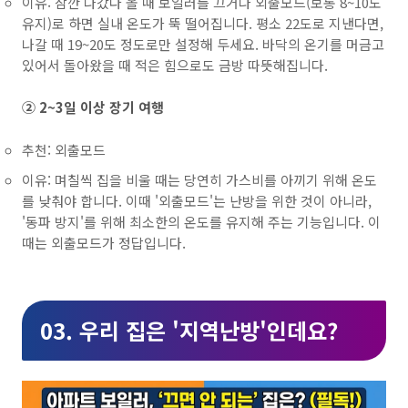
이유: 잠깐 나갔다 올 때 보일러를 끄거나 외출모드(보통 8~10도
유지)로 하면 실내 온도가 뚝 떨어집니다. 평소 22도로 지낸다면,
나갈 때 19~20도 정도로만 설정해 두세요. 바닥의 온기를 머금고
있어서 돌아왔을 때 적은 힘으로도 금방 따뜻해집니다.
② 2~3일 이상 장기 여행
추천: 외출모드
이유: 며칠씩 집을 비울 때는 당연히 가스비를 아끼기 위해 온도
를 낮춰야 합니다. 이때 '외출모드'는 난방을 위한 것이 아니라,
'동파 방지'를 위해 최소한의 온도를 유지해 주는 기능입니다. 이
때는 외출모드가 정답입니다.
03. 우리 집은 '지역난방'인데요?