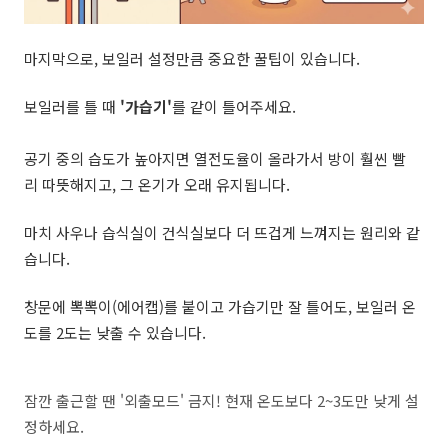
마지막으로, 보일러 설정만큼 중요한 꿀팁이 있습니다.
보일러를 틀 때
'가습기'
를 같이 틀어주세요.
공기 중의 습도가 높아지면 열전도율이 올라가서 방이 훨씬 빨
리 따뜻해지고, 그 온기가 오래 유지됩니다.
마치 사우나 습식실이 건식실보다 더 뜨겁게 느껴지는 원리와 같
습니다.
창문에 뽁뽁이(에어캡)를 붙이고 가습기만 잘 틀어도, 보일러 온
도를 2도는 낮출 수 있습니다.
잠깐 출근할 땐 '외출모드' 금지! 현재 온도보다 2~3도만 낮게 설
정하세요.