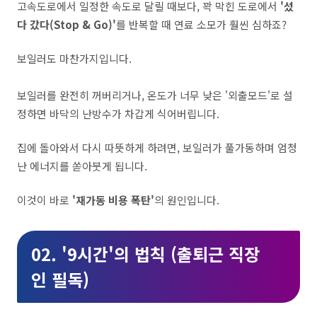
고속도로에서 일정한 속도로 달릴 때보다, 꽉 막힌 도로에서
'섰
다 갔다(Stop & Go)'
를 반복할 때 연료 소모가 훨씬 심하죠?
보일러도 마찬가지입니다.
보일러를 완전히 꺼버리거나, 온도가 너무 낮은 '외출모드'로 설
정하면 바닥의 난방수가 차갑게 식어버립니다.
집에 돌아와서 다시 따뜻하게 하려면, 보일러가 풀가동하며 엄청
난 에너지를 쏟아붓게 됩니다.
이것이 바로
'재가동 비용 폭탄'
의 원인입니다.
02. '9시간'의 법칙 (출퇴근 직장
인 필독)