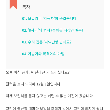
목차
01. 보일러는 '자동차'와 똑같습니다
02. '9시간'의 법칙 (출퇴근 직장인 필독)
03. 우리 집은 '지역난방'인데요?
04. 가습기와 뽁뽁이의 마법
오늘 아침 공기, 확 달라진 거 느끼셨나요?
달력을 보니 드디어 12월 1일입니다.
이제 보일러를 틀지 않고는 버틸 수 없는 계절이 왔습니다.
그런데 출근할 때마다 보일러 조절기 앞에서 고민에 빠지게 됩니