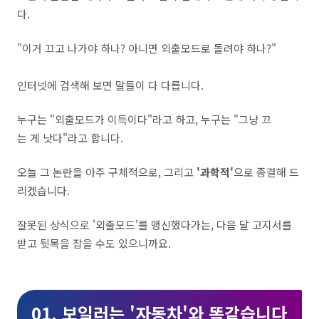
다.
"이거 끄고 나가야 하나? 아니면 외출모드로 돌려야 하나?"
인터넷에 검색해 보면 말들이 다 다릅니다.
누구는 "외출모드가 이득이다"라고 하고, 누구는 "그냥 끄
는 게 낫다"라고 합니다.
오늘 그 논란을 아주 구체적으로, 그리고
'과학적'
으로 종결해 드
리겠습니다.
잘못된 상식으로 '외출모드'를 맹신했다가는, 다음 달 고지서를
받고 뒷목을 잡을 수도 있으니까요.
01. 보일러는 '자동차'와 똑같습니다