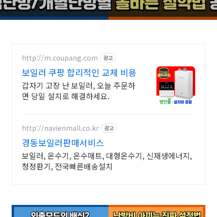
http://m.coupang.com
광고
보일러 쿠팡 합리적인 교체 비용
갑자기 고장 난 보일러, 오늘 주문하
면 당일 설치로 해결하세요.
http://navienmall.co.kr
광고
경동보일러판매서비스
보일러, 온수기, 온수매트, 대형온수기, 신재생에너지,
청정환기, 전국빠른배송설치