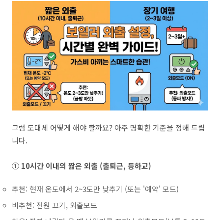
그럼 도대체 어떻게 해야 할까요? 아주 명확한 기준을 정해 드립
니다.
① 10시간 이내의 짧은 외출 (출퇴근, 등하교)
추천: 현재 온도에서 2~3도만 낮추기 (또는 '예약' 모드)
비추천: 전원 끄기, 외출모드