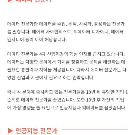
데이터 전문가란 데이터를 수집
,
분석
,
시각화
,
활용하는 전문가
를 말합니다
.
데이터 사이언티스트
,
빅데이터 디자이너
,
데이터
엔지니어 등이 이에 해당합니다
.
데이터 전문가는
4
차 산업혁명의 핵심 인재로 꼽히고 있습니다
.
데이터는 다양한 분야에서 가치를 창출하고 문제를 해결하는 데
필요한 통찰력과 지식을 제공합니다
.
따라서 데이터 전문가는 다
양한 산업과 기관에서 필요로 하는 인력입니다
.
국내 각 분야에 종사하고 있는 전문가들은
10
년 뒤 유망한 직업
1
순위로 데이터 전문가를 꼽았습니다
.
또한
10
년 후 자신의 직업
에 가장 영향을 줄 요인으로 인공지능과 빅데이터를 꼽았습니다
.
▶ 인공지능 전문가