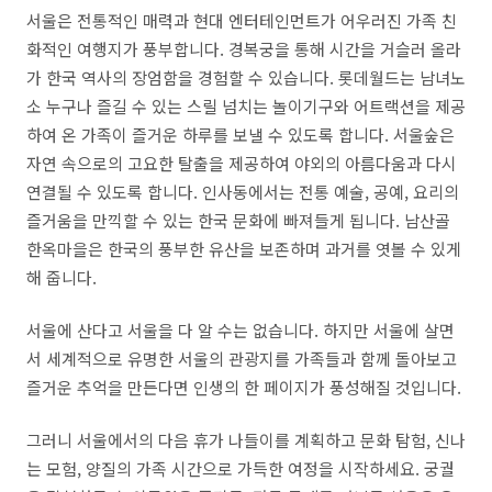
서울은 전통적인 매력과 현대 엔터테인먼트가 어우러진 가족 친
화적인 여행지가 풍부합니다. 경복궁을 통해 시간을 거슬러 올라
가 한국 역사의 장엄함을 경험할 수 있습니다. 롯데월드는 남녀노
소 누구나 즐길 수 있는 스릴 넘치는 놀이기구와 어트랙션을 제공
하여 온 가족이 즐거운 하루를 보낼 수 있도록 합니다. 서울숲은
자연 속으로의 고요한 탈출을 제공하여 야외의 아름다움과 다시
연결될 수 있도록 합니다. 인사동에서는 전통 예술, 공예, 요리의
즐거움을 만끽할 수 있는 한국 문화에 빠져들게 됩니다. 남산골
한옥마을은 한국의 풍부한 유산을 보존하며 과거를 엿볼 수 있게
해 줍니다.
서울에 산다고 서울을 다 알 수는 없습니다. 하지만 서울에 살면
서 세계적으로 유명한 서울의 관광지를 가족들과 함께 돌아보고
즐거운 추억을 만든다면 인생의 한 페이지가 풍성해질 것입니다.
그러니 서울에서의 다음 휴가 나들이를 계획하고 문화 탐험
,
신나
는 모험
,
양질의 가족 시간으로 가득한 여정을 시작하세요
.
궁궐