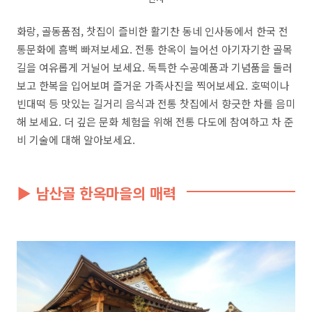
화랑, 골동품점, 찻집이 즐비한 활기찬 동네 인사동에서 한국 전
통문화에 흠뻑 빠져보세요. 전통 한옥이 늘어선 아기자기한 골목
길을 여유롭게 거닐어 보세요. 독특한 수공예품과 기념품을 둘러
보고 한복을 입어보며 즐거운 가족사진을 찍어보세요. 호떡이나
빈대떡 등 맛있는 길거리 음식과 전통 찻집에서 향긋한 차를 음미
해 보세요. 더 깊은 문화 체험을 위해 전통 다도에 참여하고 차 준
비 기술에 대해 알아보세요.
▶ 남산골 한옥마을의 매력