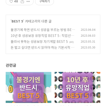
48
구독하기
'
BEST 5
' 카테고리의 다른 글
불경기에 하면 반드시 성공을 부르는 방법 BEST
2023.06.04
5
10년 후 성공보장 유망직업 BEST 5 : 직업선택
2023.06.03
(26)
고려사항
몰라서 못하는 성공보장 자기계발 BEST 5
2023.05.31
(23)
(40)
돈 벌고 싶다면 반드시 읽어야 하는 기본서적 BE
2023.05.30
ST 5
(36)
관련글