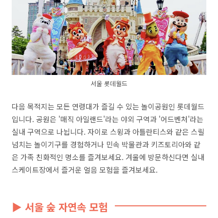
서울 롯데월드
다음 목적지는 모든 연령대가 즐길 수 있는 놀이공원인 롯데월드
입니다. 공원은 '매직 아일랜드'라는 야외 구역과 '어드벤처'라는
실내 구역으로 나뉩니다. 자이로 스윙과 아틀란티스와 같은 스릴
넘치는 놀이기구를 경험하거나 민속 박물관과 키즈토리아와 같
은 가족 친화적인 명소를 즐겨보세요. 겨울에 방문하신다면 실내
스케이트장에서 즐거운 얼음 모험을 즐겨보세요.
▶ 서울 숲 자연속 모험