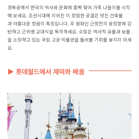
경복궁에서 한국의 역사와 문화에 흠뻑 젖어 가족 나들이를 시작
해 보세요. 조선시대에 지어진 이 장엄한 궁궐은 멋진 건축물
과 아름다운 정원이 특징입니다. 주 왕좌인 근정전의 웅장함에 감
탄하고 근위병 교대식을 목격하세요. 수많은 역사적 유물과 보물
을 소장하고 있는 국립 고궁 박물관을 둘러볼 기회를 놓치지 마세
요.
▶ 롯데월드에서 재미와 배움