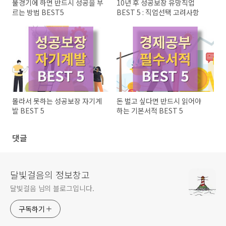
불경기에 하면 반드시 성공을 부
10년 후 성공보장 유망직업
르는 방법 BEST5
BEST 5 : 직업선택 고려사항
몰라서 못하는 성공보장 자기계
돈 벌고 싶다면 반드시 읽어야
발 BEST 5
하는 기본서적 BEST 5
댓글
달빛걸음의 정보창고
달빛걸음 님의 블로그입니다.
구독하기