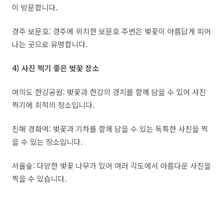
이 방문합니다
.
경주 보문호
:
경주에 위치한 보문호 주변은 벚꽃이 아름답게 피어
나는 곳으로 유명합니다
.
4) 사진 찍기 좋은 벚꽃 장소
여의도 한강공원
:
벚꽃과 한강의 경치를 함께 담을 수 있어 사진
찍기에 최적의 장소입니다
.
진해 경화역
:
벚꽃과 기차를 함께 담을 수 있는 독특한 사진을 찍
을 수 있는 장소입니다
.
서울숲
:
다양한 벚꽃 나무가 있어 여러 각도에서 아름다운 사진을
찍을 수 있습니다
.