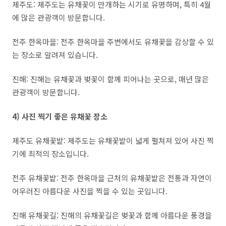
제주도: 제주도는 유채꽃이 만개하는 시기로 유명하며, 특히 4월
에 많은 관광객이 방문합니다.
전주 한옥마을: 전주 한옥마을 주변에서도 유채꽃을 감상할 수 있
는 장소로 알려져 있습니다.
진해: 진해는 유채꽃과 벚꽃이 함께 피어나는 곳으로, 매년 많은
관광객이 방문합니다.
4) 사진 찍기 좋은 유채꽃 장소
제주도 유채꽃밭: 제주도는 유채꽃밭이 넓게 펼쳐져 있어 사진 찍
기에 최적의 장소입니다.
전주 유채꽃밭: 전주 한옥마을 근처의 유채꽃밭은 전통과 자연이
어우러진 아름다운 사진을 찍을 수 있는 곳입니다.
진해 유채꽃길: 진해의 유채꽃길은 벚꽃과 함께 아름다운 풍경을