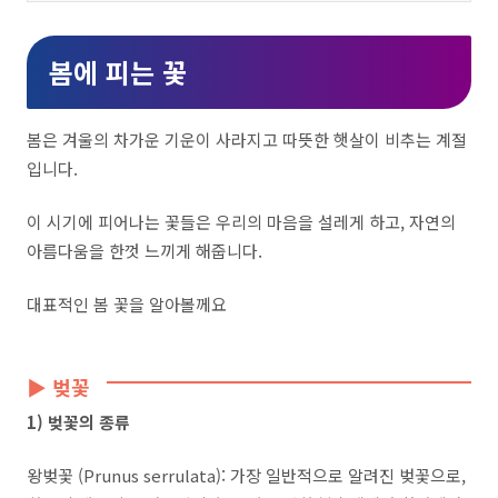
봄에 피는 꽃
봄은 겨울의 차가운 기운이 사라지고 따뜻한 햇살이 비추는 계절
입니다
.
이 시기에 피어나는 꽃들은 우리의 마음을 설레게 하고
,
자연의
아름다움을 한껏 느끼게 해줍니다
.
대표적인 봄 꽃을 알아볼께요
▶ 벚꽃
1) 벚꽃의 종류
왕벚꽃 (Prunus serrulata): 가장 일반적으로 알려진 벚꽃으로,