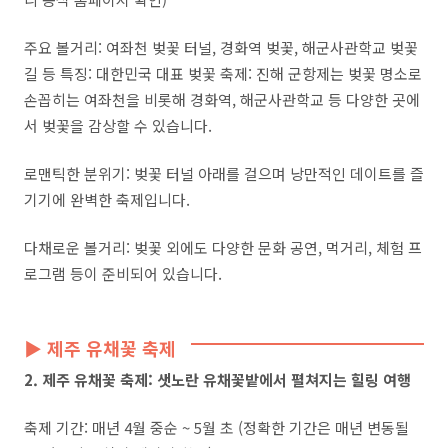
주요 볼거리: 여좌천 벚꽃 터널, 경화역 벚꽃, 해군사관학교 벚꽃
길 등 특징: 대한민국 대표 벚꽃 축제: 진해 군항제는 벚꽃 명소로
손꼽히는 여좌천을 비롯해 경화역, 해군사관학교 등 다양한 곳에
서 벚꽃을 감상할 수 있습니다.
로맨틱한 분위기: 벚꽃 터널 아래를 걸으며 낭만적인 데이트를 즐
기기에 완벽한 축제입니다.
다채로운 볼거리: 벚꽃 외에도 다양한 문화 공연, 먹거리, 체험 프
로그램 등이 준비되어 있습니다.
▶ 제주 유채꽃 축제
2. 제주 유채꽃 축제: 샛노란 유채꽃밭에서 펼쳐지는 힐링 여행
축제 기간: 매년 4월 중순 ~ 5월 초 (정확한 기간은 매년 변동될