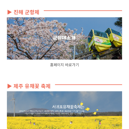
▶ 진해 군항제
홈페이지 바로가기
▶ 제주 유채꽃 축제