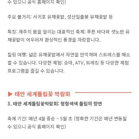
수 있으니 공식 홈페이지 확인)
주요 볼거리: 서귀포 유채꽃밭, 성산일출봉 유채꽃밭 등
특징: 제주의 봄을 알리는 대표적인 축제: 푸른 바다와 샛노란 유
채꽃밭이 어우러져 환상적인 풍경을 자랑합니다.
힐링 여행: 넓은 유채꽃밭에서 자연을 만끽하며 스트레스를 해소
할 수 있습니다. 다양한 체험: 승마, ATV, 트레킹 등 다양한 체험
프로그램을 즐길 수 있습니다.
▶ 태안 세계튤립꽃 박람회
3. 태안 세계튤립꽃박람회: 형형색색 튤립의 향연
축제 기간: 매년 4월 중순 ~ 5월 초 (정확한 기간은 매년 변동될
수 있으니 공식 홈페이지 확인)