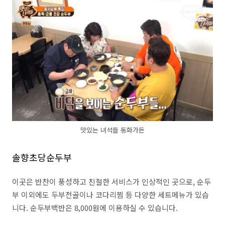
맛있는 녀석들 동화가든
솔향초당순두부
이곳은 반찬이 풍성하고 친절한 서비스가 인상적인 곳으로, 순두
부 이외에도 두부전골이나 코다리찜 등 다양한 세트메뉴가 있습
니다. 순두부백반은 8,000원에 이용하실 수 있습니다.