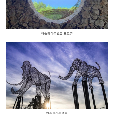
하슬라아트월드 포토존
하슬라아트월드