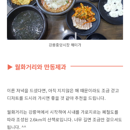
강릉중앙시장 해미가
▶ 월화거리와 만동제과
이른 저녁을 드셨다면, 아직 지지않은 해 때문이라도 조금 걷고
디저트를 드시러 가시면 좋을 것 같아 추천을 드립니다.
월화거리는 강릉역에서 시작하여 시내를 가로지르는 폐철도를
따라 조성된
2.6km
의 산책로입니다. 너무 길면 조금만 걸으셔도
됩니다. ^^