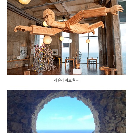
하슬라아트월드