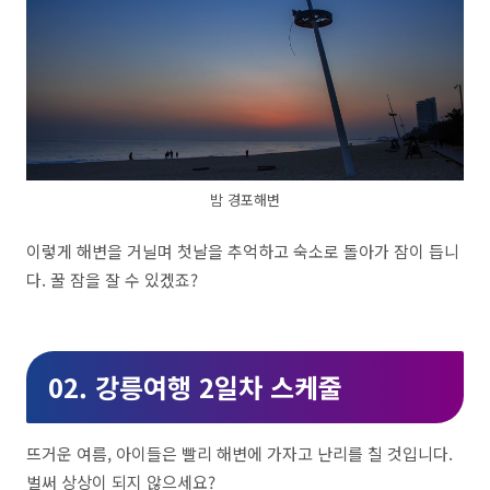
밤 경포해변
이렇게 해변을 거닐며 첫날을 추억하고 숙소로 돌아가 잠이 듭니
다. 꿀 잠을 잘 수 있겠죠?
02. 강릉여행 2일차 스케줄
뜨거운 여름, 아이들은 빨리 해변에 가자고 난리를 칠 것입니다.
벌써 상상이 되지 않으세요?