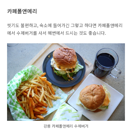
카페폴앤메리
씻기도 불편하고, 숙소에 들어가긴 그렇고 하다면 카페폴앤메리
에서 수제버거를 사서 해변에서 드시는 것도 좋습니다.
강릉 카페폴앤메리 수제버거