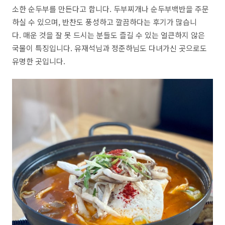
소한 순두부를 만든다고 합니다.
두부찌개나 순두부백반을 주문
하실 수 있으며
,
반찬도 풍성하고 깔끔하다는 후기가 많습니
다.
매운 것을 잘 못 드시는 분들도 즐길 수 있는 얼큰하지 않은
국물이 특징입니다.
유재석님과 정준하님도 다녀가신 곳으로도
유명한 곳입니다.