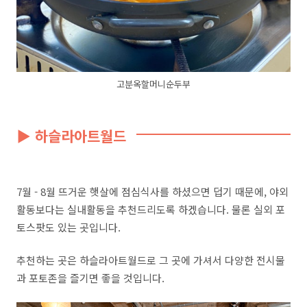
고분옥할머니순두부
▶ 하슬라아트월드
7월 - 8월 뜨거운 햇살에 점심식사를 하셨으면 덥기 때문에, 야외
활동보다는 실내활동을 추천드리도록 하겠습니다. 물론 실외 포
토스팟도 있는 곳입니다.
추천하는 곳은
하슬라아트월드로 그 곳에 가셔서 다양한 전시물
과 포토존을 즐기면 좋을 것입니다.