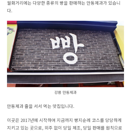
월화거리에는 다양한 종류의 빵을 판매하는 만동제과가 있습니
다.
강릉 만동제과
만동제과 줄을 서서 먹는 맛집입니다.
이곳은
2017
년에 시작하여 지금까지 빵지순례 코스를 당당하게
지키고 있는 곳으로
,
외주 없이 당일 제조
,
당일 판매를 원칙으로