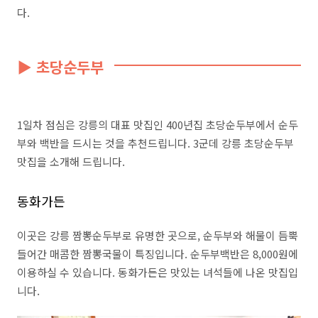
다.
▶ 초당순두부
1일차 점심은 강릉의 대표 맛집인 400년집 초당순두부에서 순두
부와 백반을 드시는 것을 추천드립니다. 3군데 강릉 초당순두부
맛집을 소개해 드립니다.
동화가든
이곳은 강릉 짬뽕순두부로 유명한 곳으로, 순두부와 해물이 듬뿍
들어간 매콤한 짬뽕국물이 특징입니다. 순두부백반은 8,000원에
이용하실 수 있습니다. 동화가든은 맛있는 녀석들에 나온 맛집입
니다.