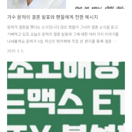
가수 윤하의 결혼 발표와 팬들에게 전한 메시지
윤하가 결혼을 했다는 소식입니다.많은 팬들이 그녀의 결혼 소식을 듣고
기뻐하고 있죠.오늘은 윤하의 결혼 발표와 그에 대한 여러 가지 이야기를
나눠볼게요.윤하가 5일 자신의 팬카페에 직접 쓴 편지를 통해 결혼 소
식을 전했어요. 그녀는 “인생의 든든한 짝을 만나 결혼하게 됐다”고 밝
2025. 3. 5.
혔죠. 이 소식은 많은 팬들에게 깜짝 놀라운 소식이었어요. 윤하가 결혼
을 한다는 사실은 그동안 그녀의 음악과 삶을 지켜봐 온 팬들에게는 정
말 특별한 순간이 아닐 수 없죠. 팬들에게 전한 메시지윤하는 팬들에
게 감사의 마음을 전하며, 자신의 결혼 소식을 직접 전하고 싶었다고 해
요. 그녀는 편지에서 “여러분의 사랑과 응원이 없었다면 지금의 제
가 없었을 것”이라며 진심 어린 마음을 표현했어요. 팬들과의 소통
을 소중히 여기는 윤하의 모습이..