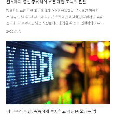
걸스데이 출신 장혜리의 스폰 제안 고백의 전말
장혜리의 스폰 제안 고백에 대해 이야기해보겠습니다. 최근 장혜리
는 유튜브 채널에서 과거에 있었던 스폰 제안에 대해 솔직하게 고백했
습니다. 이 이야기는 많은 사람들에게 충격을 주었고, 연예계의 어두
운 면을 드러내는 계기가 되었습니다. 장혜리는 걸스데이의 멤버로 활
2025. 3. 4.
동하며 많은 사랑을 받았습니다. 그녀는 최근 한 방송에서 유명한 대표
로부터 스폰 제안을 받았다고 밝혔습니다. 이 대표는 "내가 너를 키워
줄 테니 내 여자친구가 되어라"라는 충격적인 제안을 했다고 합니
다. 장혜리는 이를 단호하게 거절했다고 전했습니다. 이러한 고백은 연
예계에서의 스폰서 문화에 대한 논란을 다시 불러일으켰습니다. 걸스데
이와 장혜리의 배경걸스데이는 2010년에 데뷔하여 많은 인기를 끌었
던 걸그룹입니다. 장혜리는 이 그룹의 원년 멤버로, ..
미국 주식 배당, 똑똑하게 투자하고 세금은 줄이는 법