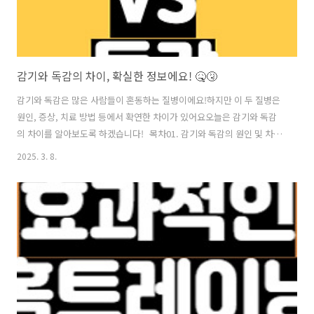
감기와 독감의 차이, 확실한 정보에요! 🤒🤧
감기와 독감은 많은 사람들이 혼동하는 질병이에요!하지만 이 두 질병은
원인, 증상, 치료 방법 등에서 확연한 차이가 있어요오늘은 감기와 독감
의 차이를 알아보도록 하겠습니다! 목차01. 감기와 독감의 원인 및 차이
점02. 감기와 독감의 전염 경로 및 치료 방법03. 가기와 독감을 예방하는
2025. 3. 8.
방법 및 병원 방문 기준01. 감기와 독감의 원인 및 차이 ▶ 1. 감기와 독
감, 무엇이 다를까? 감기와 독감은 둘 다 호흡기 감염 질환이지만, 원
인 바이러스와 증상의 강도에서 차이가 있습니다. 감기는 주로 리노바
이러스(Rhinovirus)에 의해 발생하며, 비교적 경미한 증상을 유발합니
다. 반면, 독감(인플루엔자)은 인플루엔자 바이러스(Influenza Virus)
에 의해 발생하며, 고열과 심한 전신 증상을 동반할 수..