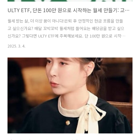
ULTY ETF, 단돈 100만 원으로 시작하는 월세 만들기: 고배당 ETF 투자 전략 심층 분석
월세 받는 삶, 더 이상 꿈이 아니다!은퇴 후 안정적인 현금 흐름을 만들
고 싶으신가요? 매달 꼬박꼬박 월세처럼 들어오는 배당금을 받고 싶으
신가요? 그렇다면 ULTY ETF에 주목해보세요. 단 100만 원으로 시작
해 월세와 같은 꾸준한 수익을 창출할 수 있는 기회를 제공합니다. 하지
2025. 3. 4.
만 높은 수익률에는 반드시 그에 상응하는 위험이 따릅니다. ULTY ETF
의 모든 측면을 자세히 살펴보고, 투자 전 반드시 알아야 할 핵심 정보
를 제공해 드리겠습니다.1. ULTY ETF란 무엇인가? 고배당의 비밀ULTY
ETF는 YieldMax에서 운용하는 고배당 상장지수펀드로, 혁신적인 옵션
전략을 통해 높은 배당 수익을 추구합니다. 특히 테슬라(TSLA)와 같은 개
별 주식에 대한 커버드콜 및 풋옵션 전략을 활용하여 높은 수..