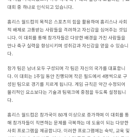
대회 중 하나로 인식되고 있습니다
.
홈리스 월드컵의 목적은 스포츠의 힘을 활용하여 홈리스
나 사회
적 배제로 고통받는 사람들을 격려하고 자신감을 심어주는 것입
니다
.
이 대회를 통해 참가자들은 다양한 배경을 가진 사람들을
만나 축구 실력을 향상시키며 성취감과 자신감을 얻을 수 있습니
다
.
참가 팀은 남녀 모두 구성되며 각 팀은 자신의 국가를 대표합니
다
.
이 대회는
1
주일 동안 진행되며 작은 필드에서
4
명씩으로 구
성된 팀으로 경기를 치르게 됩니다
.
게임 규칙은 약간 수정되어
물리적인 요소보다는 기술과 팀워크에 중점을 두도록 설정됩니
다
.
홈리스 월드컵은 참가국이
80
개 이상으로 증가하며 이 대회를 통
해 참가자들이 직면하는 문제를 극복하는 데 도움이 되는 다양한
사회 프로그램을 제공합니다
.
이러한 프로그램에는 숙박
,
교육 및